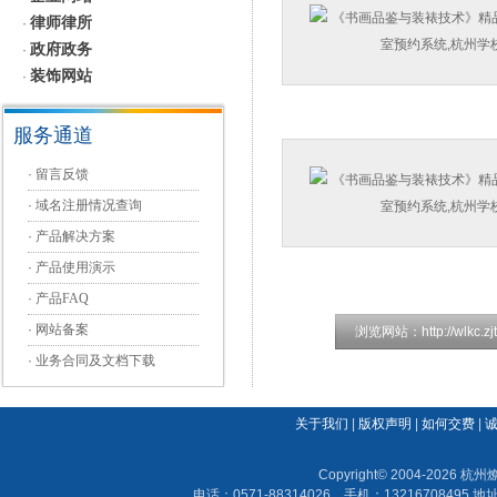
律师律所
·
政府政务
·
装饰网站
·
服务通道
·
留言反馈
·
域名注册情况查询
·
产品解决方案
·
产品使用演示
·
产品FAQ
·
网站备案
浏览网站：
http://wlkc.z
·
业务合同及文档下载
关于我们
|
版权声明
|
如何交费
|
Copyright© 2004-202
电话：0571-88314026 手机：13216708495 