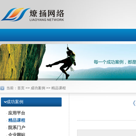
当前：
首页
>> 成功案例 >> 精品课程
成功案例
《
应用平台
·
精品课程
·
院系门户
·
企业网站
·