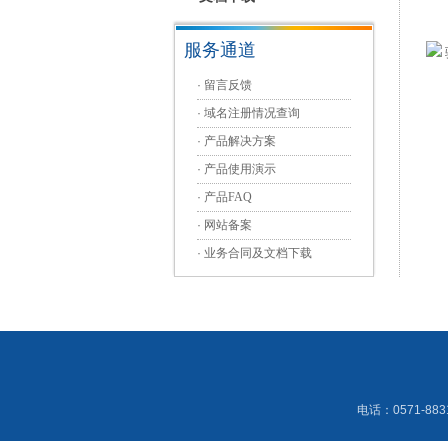
服务通道
·
留言反馈
·
域名注册情况查询
·
产品解决方案
·
产品使用演示
·
产品FAQ
·
网站备案
·
业务合同及文档下载
电话：0571-883