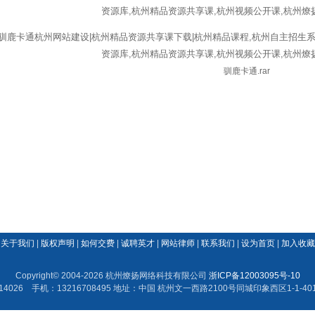
驯鹿卡通.rar
关于我们
|
版权声明
|
如何交费
|
诚聘英才
|
网站律师
|
联系我们
|
设为首页
|
加入收藏
Copyright© 2004-2026 杭州燎扬网络科技有限公司
浙ICP备12003095号-10
14026 手机：13216708495 地址：中国 杭州文一西路2100号同城印象西区1-1-401(