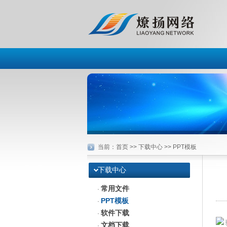
当前：
首页
>> 下载中心 >> PPT模板
下载中心
常用文件
·
PPT模板
·
软件下载
·
文档下载
·