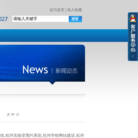
设为首页
|
加入收藏
127
大
中
小