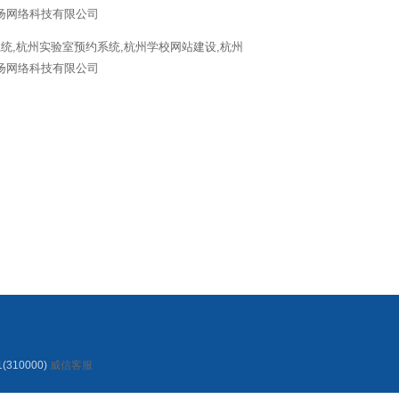
310000)
威信客服