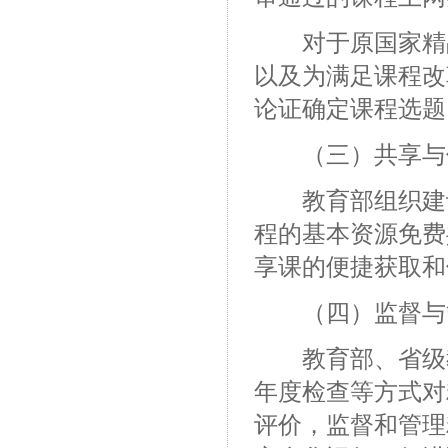
对于原国家精品
以及为满足课程改
论证确定课程选题
（三）共享与
教育部组织建设
程的基本资源免费
享课的便捷获取和
（四）监督与
教育部、省级教
年度检查等方式对
评价，监督和管理