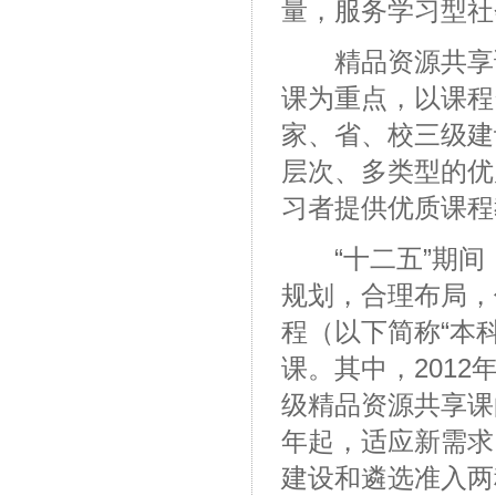
量，服务学习型社
精品资源共享课
课为重点，以课程
家、省、校三级建
层次、多类型的优
习者提供优质课程
“十二五”期间
规划，合理布局，
程（以下简称“本
课。其中，2012
级精品资源共享课
年起，适应新需求
建设和遴选准入两