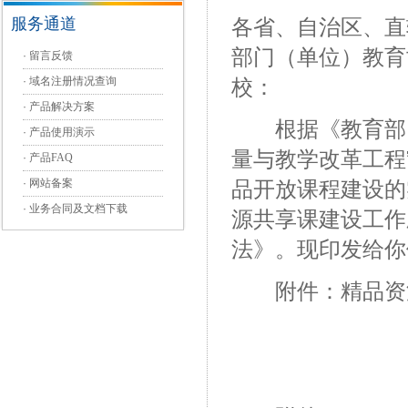
服务通道
各省、自治区、直
部门（单位）教育
·
留言反馈
·
域名注册情况查询
校：
·
产品解决方案
根据《教育部 财
·
产品使用演示
量与教学改革工程”
·
产品FAQ
·
网站备案
品开放课程建设的实
·
业务合同及文档下载
源共享课建设工作
法》。现印发给你
附件：精品资源